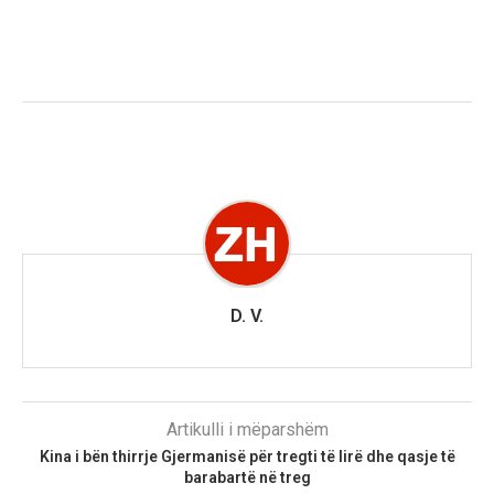
D. V.
Artikulli i mëparshëm
Kina i bën thirrje Gjermanisë për tregti të lirë dhe qasje të
barabartë në treg