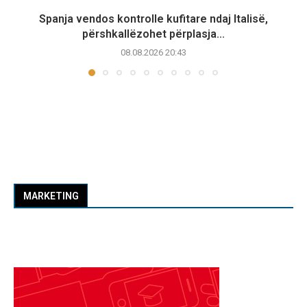
Spanja vendos kontrolle kufitare ndaj Italisë,
përshkallëzohet përplasja...
08.08.2026 20:43
MARKETING