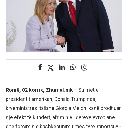
Romë, 02 korrik, Zhurnal.mk –
Sulmet e
presidentit amerikan, Donald Trump ndaj
kryeministres italiane Giorgia Meloni kanë prodhuar
një efekt të kundërt, afrimin e liderëve evropianë
dhe forcimin e bashkëpunimit mes tyre, raportoi AP.