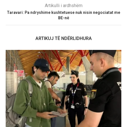
Artikulli i ardhshëm
Taravari: Pa ndryshime kushtetuese nuk nisin negociatat me
BE-në
ARTIKUJ TË NDËRLIDHURA