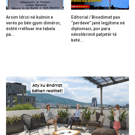
Arsim Idrizi në kulmin e
Editorial / Bisedimet pas
verës po bën gjum dimëror,
“perdeve” janë legjitime në
është rrethuar me tabela
diplomaci, por para
pa...
nënshkrimit patjetër të
ketë...