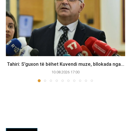
Tahiri: S’guxon të bëhet Kuvendi muze, bllokada nga...
10.08.2026 17:00