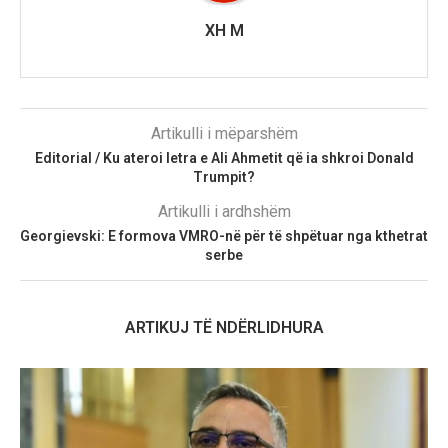
XH M
Artikulli i mëparshëm
Editorial / Ku ateroi letra e Ali Ahmetit që ia shkroi Donald
Trumpit?
Artikulli i ardhshëm
Georgievski: E formova VMRO-në për të shpëtuar nga kthetrat
serbe
ARTIKUJ TË NDËRLIDHURA