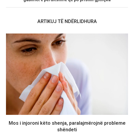
ARTIKUJ TË NDËRLIDHURA
Mos i injoroni këto shenja, paralajmërojnë probleme
shëndeti