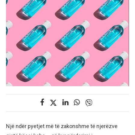
Një ndër pyetjet më të zakonshme të njerëzve