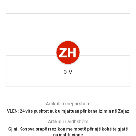
D. V.
Artikulli i mëparshëm
VLEN: 24 vite pushtet nuk u mjaftuan për kanalizimin në Zajaz
Artikulli i ardhshëm
Gjini: Kosova prapë rrezikon me mbetë për një kohë të gjatë
pa institucione