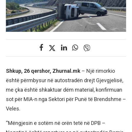
Shkup, 26 qershor, Zhurnal.mk
– Një rimorkio
është përmbysur në autostradën drejt Gjevgjelisë,
me çka është shkaktuar dëm material, konfirmuan
sot për MIA-n nga Sektori për Punë të Brendshme –
Veles.
“Mëngjesin e sotëm në orën tetë në DPB –