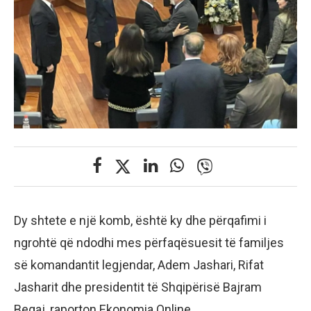
Dy shtete e një komb, është ky dhe përqafimi i
ngrohtë që ndodhi mes përfaqësuesit të familjes
së komandantit legjendar, Adem Jashari, Rifat
Jasharit dhe presidentit të Shqipërisë Bajram
Begaj, raporton Ekonomia Online.