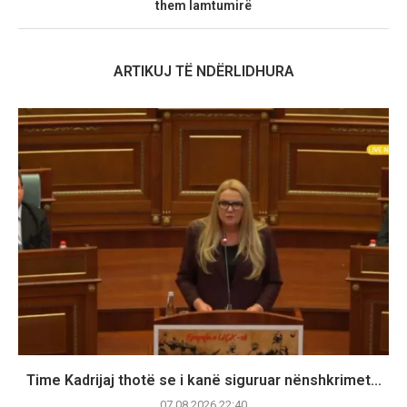
them lamtumirë
ARTIKUJ TË NDËRLIDHURA
Time Kadrijaj thotë se i kanë siguruar nënshkrimet...
07.08.2026 22:40