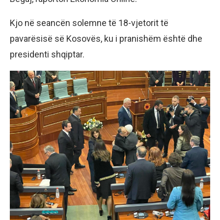
Kjo në seancën solemne të 18-vjetorit të
pavarësisë së Kosovës, ku i pranishëm është dhe
presidenti shqiptar.