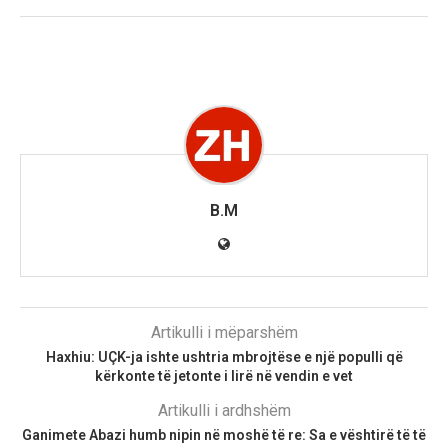
B.M
Artikulli i mëparshëm
Haxhiu: UÇK-ja ishte ushtria mbrojtëse e një populli që
kërkonte të jetonte i lirë në vendin e vet
Artikulli i ardhshëm
Ganimete Abazi humb nipin në moshë të re: Sa e vështirë të të