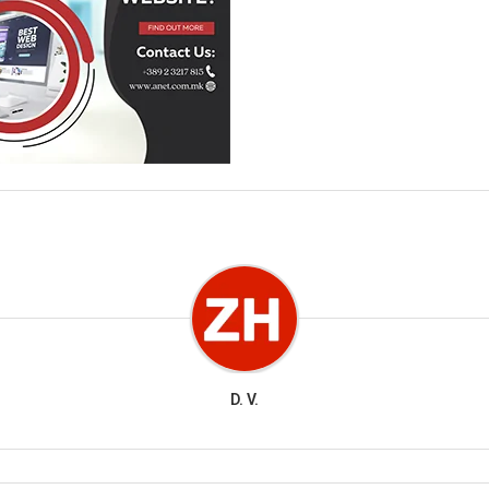
D. V.