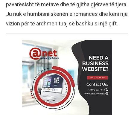
pavarësisht të metave dhe të gjitha gjërave të tjera.
Ju nuk e humbisni skenën e romancës dhe keni një
vizion për të ardhmen tuaj së bashku si një çift.