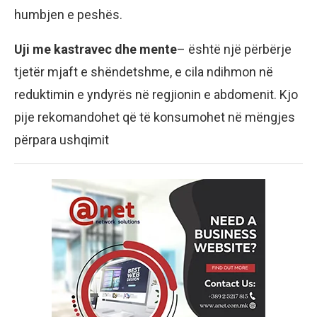
humbjen e peshës.
Uji me kastravec dhe mente
– është një përbërje
tjetër mjaft e shëndetshme, e cila ndihmon në
reduktimin e yndyrës në regjionin e abdomenit. Kjo
pije rekomandohet që të konsumohet në mëngjes
përpara ushqimit