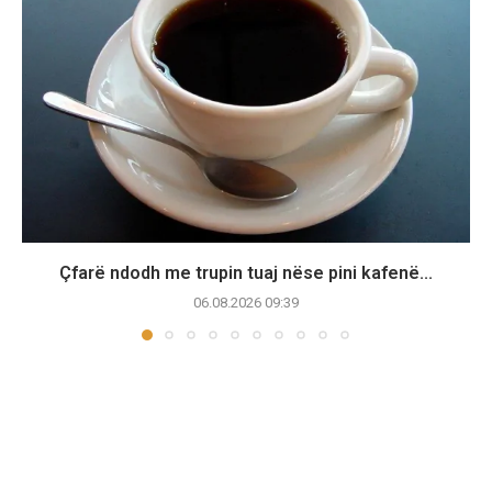
Çfarë ndodh me trupin tuaj nëse pini kafenë...
06.08.2026 09:39