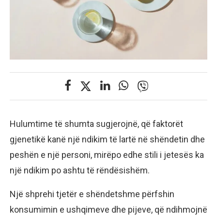
Hulumtime të shumta sugjerojnë, që faktorët
gjenetikë kanë një ndikim të lartë në shëndetin dhe
peshën e një personi, mirëpo edhe stili i jetesës ka
një ndikim po ashtu të rëndësishëm.
Një shprehi tjetër e shëndetshme përfshin
konsumimin e ushqimeve dhe pijeve, që ndihmojnë