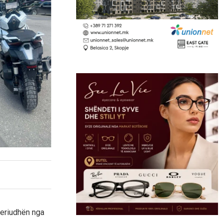
periudhën nga