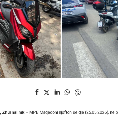
, Zhurnal.mk –
MPB Maqedoni njofton se dje (25.05.2026), në 