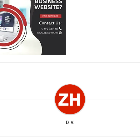
D. V.