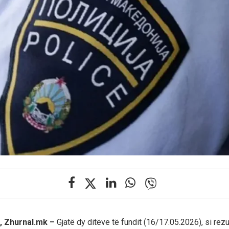
, Zhurnal.mk –
Gjatë dy ditëve të fundit (16/17.05.2026), si rezul