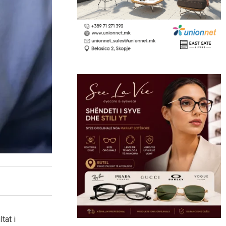
tat i