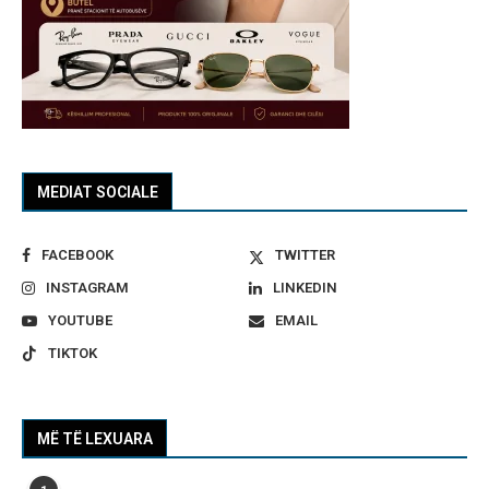
MEDIAT SOCIALE
FACEBOOK
TWITTER
INSTAGRAM
LINKEDIN
YOUTUBE
EMAIL
TIKTOK
MË TË LEXUARA