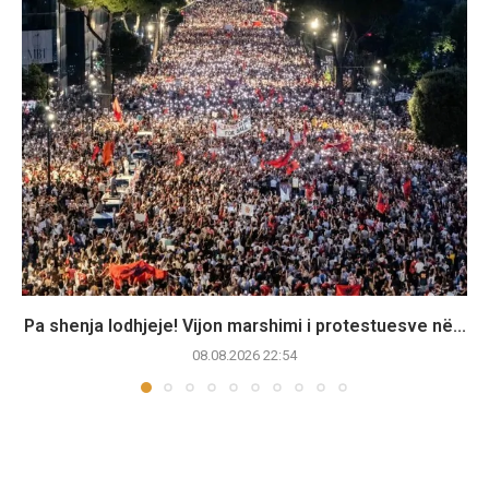
Pa shenja lodhjeje! Vijon marshimi i protestuesve në...
08.08.2026 22:54