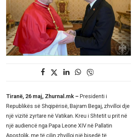
Tiranë, 26 maj, Zhurnal.mk –
Presidenti i
Republikës së Shqipërisë, Bajram Begaj, zhvilloi dje
një vizitë zyrtare në Vatikan. Kreu i Shtetit u prit në
një audiencë nga Papa Leone XIV në Pallatin
Apostolik, me të cilin zhvilloi një bisedë të