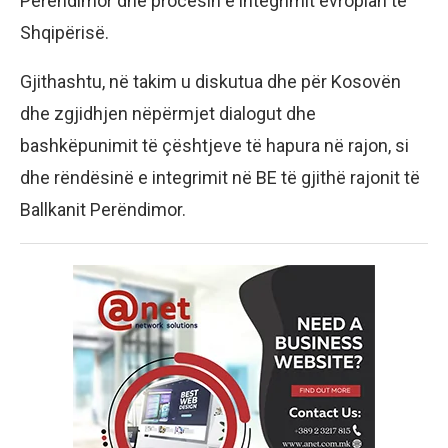
Perëndimor dhe procesin e integrimit evropian të
Shqipërisë.
Gjithashtu, në takim u diskutua dhe për Kosovën
dhe zgjidhjen nëpërmjet dialogut dhe
bashkëpunimit të çështjeve të hapura në rajon, si
dhe rëndësinë e integrimit në BE të gjithë rajonit të
Ballkanit Perëndimor.