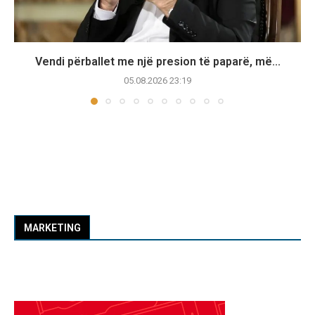
Vendi përballet me një presion të paparë, më...
05.08.2026 23:19
MARKETING