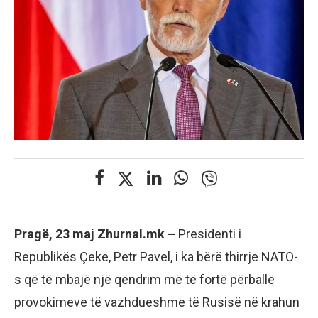
Pragë, 23 maj Zhurnal.mk –
Presidenti i
Republikës Çeke, Petr Pavel, i ka bërë thirrje NATO-
s që të mbajë një qëndrim më të fortë përballë
provokimeve të vazhdueshme të Rusisë në krahun