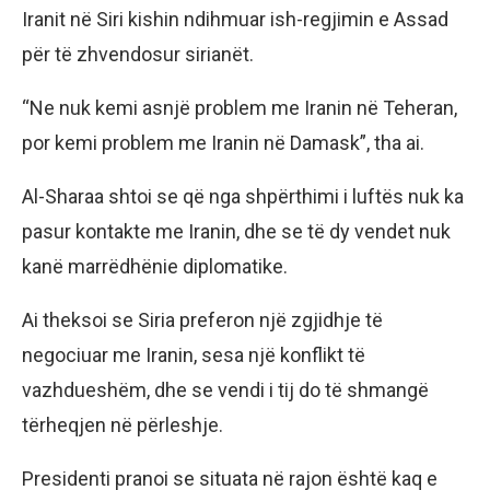
Iranit në Siri kishin ndihmuar ish-regjimin e Assad
për të zhvendosur sirianët.
“Ne nuk kemi asnjë problem me Iranin në Teheran,
por kemi problem me Iranin në Damask”, tha ai.
Al-Sharaa shtoi se që nga shpërthimi i luftës nuk ka
pasur kontakte me Iranin, dhe se të dy vendet nuk
kanë marrëdhënie diplomatike.
Ai theksoi se Siria preferon një zgjidhje të
negociuar me Iranin, sesa një konflikt të
vazhdueshëm, dhe se vendi i tij do të shmangë
tërheqjen në përleshje.
Presidenti pranoi se situata në rajon është kaq e