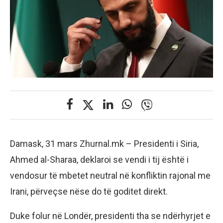
Damask, 31 mars Zhurnal.mk – Presidenti i Siria,
Ahmed al-Sharaa, deklaroi se vendi i tij është i
vendosur të mbetet neutral në konfliktin rajonal me
Irani, përveçse nëse do të goditet direkt.
Duke folur në Londër, presidenti tha se ndërhyrjet e