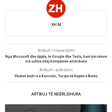
XH M
Artikulli i mëparshëm
Nga Microsoft dhe Apple, te Google dhe Tesla, Irani kërcënon
me sulme ndaj kompanive amerikane
Artikulli i ardhshëm
Shuhet ëndrra e Kosovës, Turqia në Kupën e Botës
ARTIKUJ TË NDËRLIDHURA