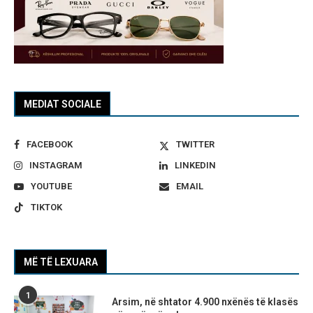
MEDIAT SOCIALE
FACEBOOK
TWITTER
INSTAGRAM
LINKEDIN
YOUTUBE
EMAIL
TIKTOK
MË TË LEXUARA
1
Arsim, në shtator 4.900 nxënës të klasës