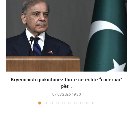
Kryeministri pakistanez thotë se është “i nderuar”
për...
07.08.2026 19:30