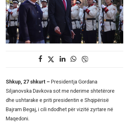
Shkup, 27 shkurt –
Presidentja Gordana
Siljanovska Davkova sot me nderime shtetërore
dhe ushtarake e priti presidentin e Shqipërisë
Bajram Begaj, i cili ndodhet për vizitë zyrtare në
Maqedoni.