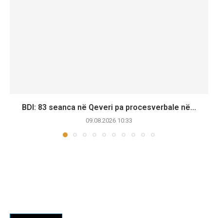
BDI: 83 seanca në Qeveri pa procesverbale në...
09.08.2026 10:33