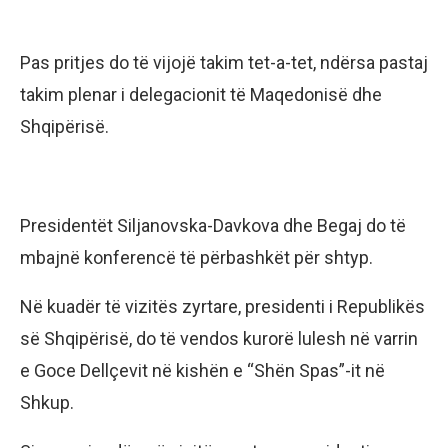
Pas pritjes do të vijojë takim tet-a-tet, ndërsa pastaj
takim plenar i delegacionit të Maqedonisë dhe
Shqipërisë.
Presidentët Siljanovska-Davkova dhe Begaj do të
mbajnë konferencë të përbashkët për shtyp.
Në kuadër të vizitës zyrtare, presidenti i Republikës
së Shqipërisë, do të vendos kurorë lulesh në varrin
e Goce Dellçevit në kishën e “Shën Spas”-it në
Shkup.