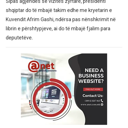
Sipas agjendës së vizitës zyrtare, presidenti
shqiptar do të mbajë takim edhe me kryetarin e
Kuvendit Afrim Gashi, ndërsa pas nënshkrimit në
librin e përshtypjeve, ai do të mbajë fjalim para
deputetëve.