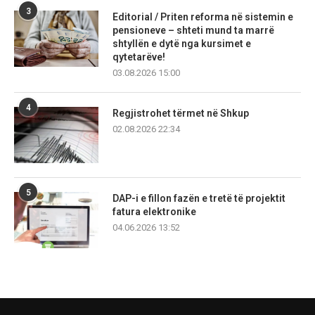
3
Editorial / Priten reforma në sistemin e
pensioneve – shteti mund ta marrë
shtyllën e dytë nga kursimet e
qytetarëve!
03.08.2026 15:00
4
Regjistrohet tërmet në Shkup
02.08.2026 22:34
5
DAP-i e fillon fazën e tretë të projektit
fatura elektronike
04.06.2026 13:52