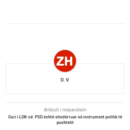
D. V.
Artikulli i mëparshëm
Guri i LDK-së: PSD është shndërruar në instrument politik të
pushtetit