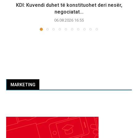
KDI: Kuvendi duhet të konstituohet deri nesër,
negociatat...
06.08.2026 16:55
MARKETING