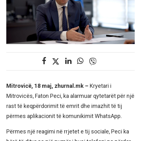
Mitrovicë, 18 maj, zhurnal.mk –
Kryetari i
Mitrovicës, Faton Peci, ka alarmuar qytetarët për një
rast të keqpërdorimit të emrit dhe imazhit të tij
përmes aplikacionit të komunikimit WhatsApp.
Përmes një reagimi në rrjetet e tij sociale, Peci ka