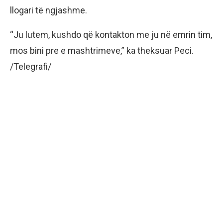
llogari të ngjashme.
“Ju lutem, kushdo që kontakton me ju në emrin tim,
mos bini pre e mashtrimeve,” ka theksuar Peci.
/Telegrafi/