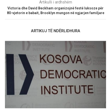
Artikulli i ardhshëm
Victoria dhe David Beckham organizojnë festë luksoze për
80-vjetorin e babait, Brooklyn mungon në ngjarjen familjare
ARTIKUJ TË NDËRLIDHURA