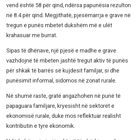
vend është 58 për qind, ndërsa papunësia rezulton
në 8.4 për qind. Megjithatë, pjesëmarrja e grave në
tregun e punës mbetet dukshëm më e ulët
krahasuar me burrat.
Sipas të dhënave, një pjesë e madhe e grave
vazhdojnë të mbeten jashtë tregut aktiv të punës
për shkak të barrës së kujdesit familjar, si dhe
punësimit informal, sidomos në zonat rurale.
Në shumë raste, gratë angazhohen në punë të
papaguara familjare, kryesisht në sektorët e
ekonomisë rurale, duke mos reflektuar realisht
kontributin e tyre ekonomik.