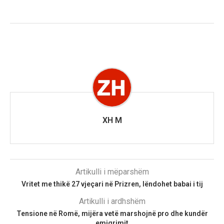
XH M
Artikulli i mëparshëm
Vritet me thikë 27 vjeçari në Prizren, lëndohet babai i tij
Artikulli i ardhshëm
Tensione në Romë, mijëra vetë marshojnë pro dhe kundër
emigrimit