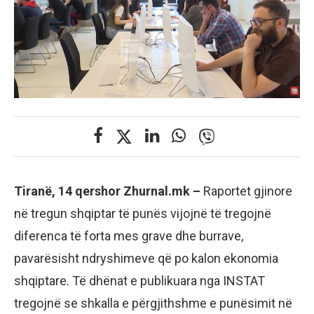
Tiranë, 14 qershor Zhurnal.mk –
Raportet gjinore
në tregun shqiptar të punës vijojnë të tregojnë
diferenca të forta mes grave dhe burrave,
pavarësisht ndryshimeve që po kalon ekonomia
shqiptare. Të dhënat e publikuara nga INSTAT
tregojnë se shkalla e përgjithshme e punësimit në