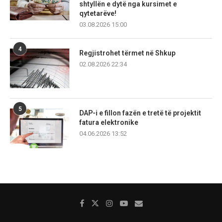
shtyllën e dytë nga kursimet e
qytetarëve!
03.08.2026 15:00
4
Regjistrohet tërmet në Shkup
02.08.2026 22:34
5
DAP-i e fillon fazën e tretë të projektit
fatura elektronike
04.06.2026 13:52