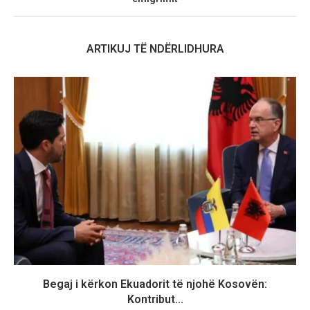
ARTIKUJ TË NDËRLIDHURA
Begaj i kërkon Ekuadorit të njohë Kosovën:
Kontribut...