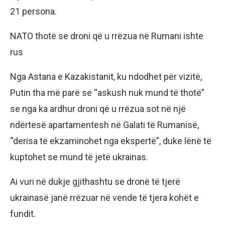
21 persona.
NATO thotë se droni që u rrëzua në Rumani ishte
rus
Nga Astana e Kazakistanit, ku ndodhet për vizitë,
Putin tha më parë se “askush nuk mund të thotë”
se nga ka ardhur droni që u rrëzua sot në një
ndërtesë apartamentesh në Galati të Rumanisë,
“derisa të ekzaminohet nga ekspertë”, duke lënë të
kuptohet se mund të jetë ukrainas.
Ai vuri në dukje gjithashtu se dronë të tjerë
ukrainasë janë rrëzuar në vende të tjera kohët e
fundit.