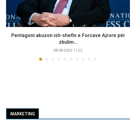
Pentagoni akuzon ish-shefin e Forcave Ajrore për
zbulim...
08.08.2026 11:22
MARKETING