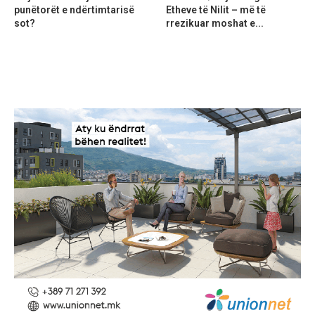
punëtorët e ndërtimtarisë
Etheve të Nilit – më të
sot?
rrezikuar moshat e...