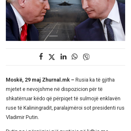
Moskë, 29 maj Zhurnal.mk –
Rusia ka të gjitha
mjetet e nevojshme në dispozicion për të
shkatërruar këdo që përpiqet të sulmojë enklavën
ruse të Kaliningradit, paralajmëroi sot presidenti rus
Vladimir Putin.