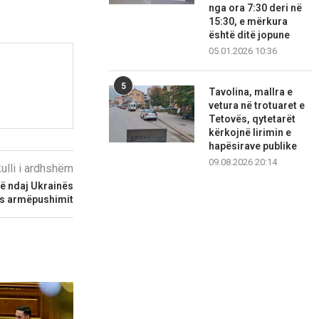
nga ora 7:30 deri në
15:30, e mërkura
është ditë jopune
05.01.2026 10:36
5
Tavolina, mallra e
vetura në trotuaret e
Tetovës, qytetarët
kërkojnë lirimin e
hapësirave publike
09.08.2026 20:14
kulli i ardhshëm
në ndaj Ukrainës
s armëpushimit