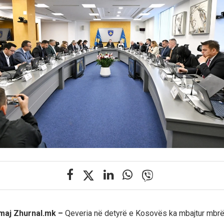
 maj Zhurnal.mk –
Qeveria në detyrë e Kosovës ka mbajtur mbr