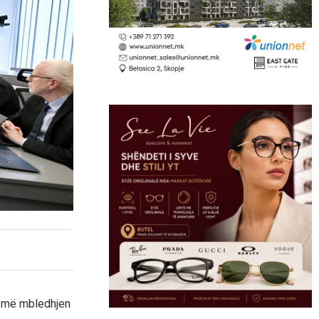
ëmë mbledhjen