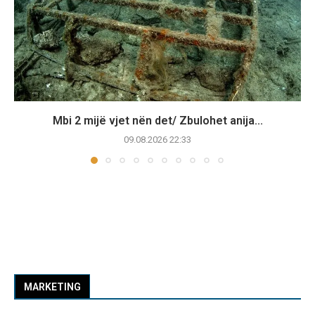
Mbi 2 mijë vjet nën det/ Zbulohet anija...
09.08.2026 22:33
MARKETING