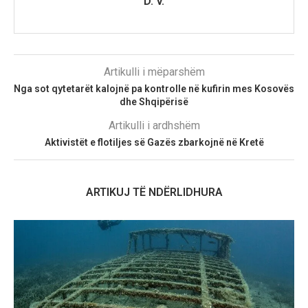
D. V.
Artikulli i mëparshëm
Nga sot qytetarët kalojnë pa kontrolle në kufirin mes Kosovës
dhe Shqipërisë
Artikulli i ardhshëm
Aktivistët e flotiljes së Gazës zbarkojnë në Kretë
ARTIKUJ TË NDËRLIDHURA