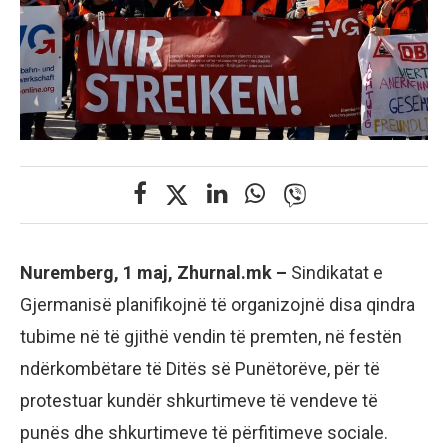
Nuremberg, 1 maj, Zhurnal.mk –
Sindikatat e
Gjermanisë planifikojnë të organizojnë disa qindra
tubime në të gjithë vendin të premten, në festën
ndërkombëtare të Ditës së Punëtorëve, për të
protestuar kundër shkurtimeve të vendeve të
punës dhe shkurtimeve të përfitimeve sociale.