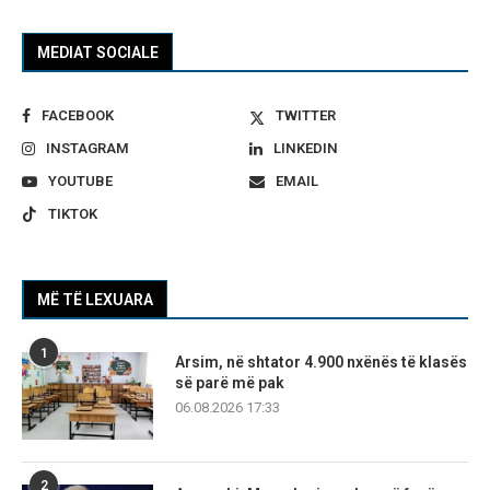
MEDIAT SOCIALE
FACEBOOK
TWITTER
INSTAGRAM
LINKEDIN
YOUTUBE
EMAIL
TIKTOK
MË TË LEXUARA
1
Arsim, në shtator 4.900 nxënës të klasës
së parë më pak
06.08.2026 17:33
2