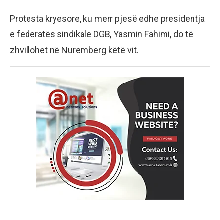
Protesta kryesore, ku merr pjesë edhe presidentja
e federatës sindikale DGB, Yasmin Fahimi, do të
zhvillohet në Nuremberg këtë vit.