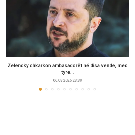
Zelensky shkarkon ambasadorët në disa vende, mes
tyre...
06.08.2026 23:39