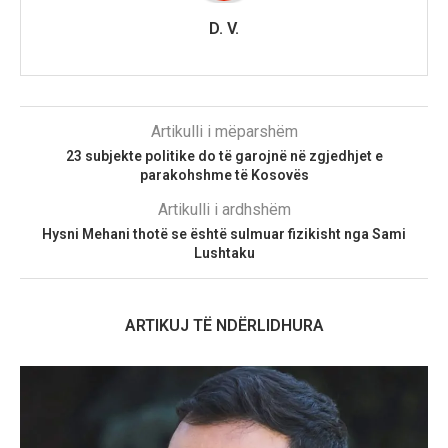
D. V.
Artikulli i mëparshëm
23 subjekte politike do të garojnë në zgjedhjet e
parakohshme të Kosovës
Artikulli i ardhshëm
Hysni Mehani thotë se është sulmuar fizikisht nga Sami
Lushtaku
ARTIKUJ TË NDËRLIDHURA