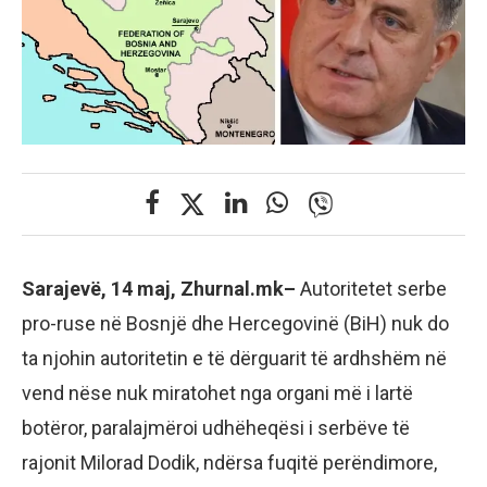
Sarajevë, 14 maj, Zhurnal.mk–
Autoritetet serbe
pro-ruse në Bosnjë dhe Hercegovinë (BiH) nuk do
ta njohin autoritetin e të dërguarit të ardhshëm në
vend nëse nuk miratohet nga organi më i lartë
botëror, paralajmëroi udhëheqësi i serbëve të
rajonit Milorad Dodik, ndërsa fuqitë perëndimore,