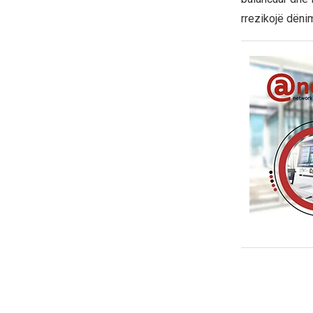
rrezikojë dënimi