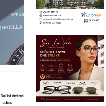
 Rakipi theksoi
 medias.