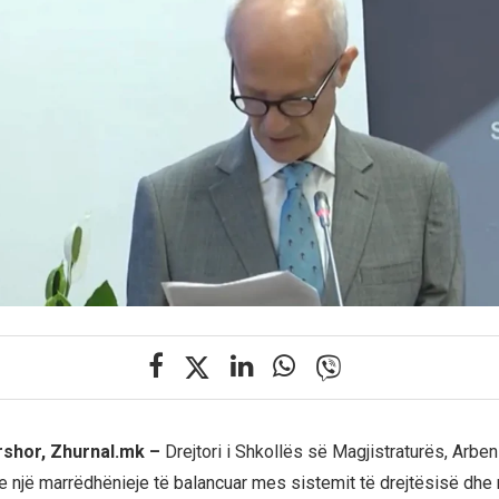
rshor, Zhurnal.mk –
Drejtori i Shkollës së Magjistraturës, Arben
e një marrëdhënieje të balancuar mes sistemit të drejtësisë dhe