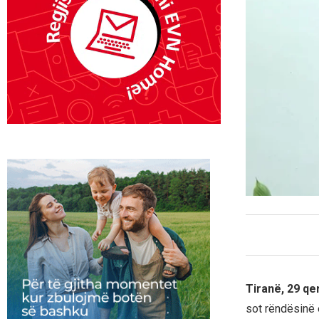
Tiranë, 29 qe
sot rëndësinë 