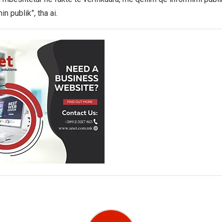
n publik”, tha ai.