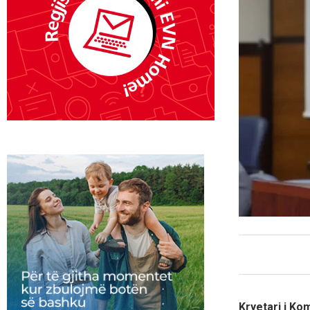
Kryetari i Ko