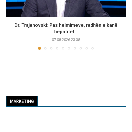
Dr. Trajanovski: Pas helmimeve, radhën e kanë
hepatitet...
07.08.2026 23:38
MARKETING