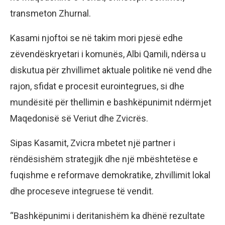
transmeton Zhurnal.
Kasami njoftoi se në takim mori pjesë edhe
zëvendëskryetari i komunës, Albi Qamili, ndërsa u
diskutua për zhvillimet aktuale politike në vend dhe
rajon, sfidat e procesit eurointegrues, si dhe
mundësitë për thellimin e bashkëpunimit ndërmjet
Maqedonisë së Veriut dhe Zvicrës.
Sipas Kasamit, Zvicra mbetet një partner i
rëndësishëm strategjik dhe një mbështetëse e
fuqishme e reformave demokratike, zhvillimit lokal
dhe proceseve integruese të vendit.
“Bashkëpunimi i deritanishëm ka dhënë rezultate