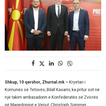
Shkup, 10 qershor, Zhurnal.mk –
Kryetari i
Komunës së Tetovës, Bilall Kasami, ka pritur sot në
një takim ambasadorin e Konfederatës së Zvicrës
në Maqedoninë e Veriut, Christoph Sommer,