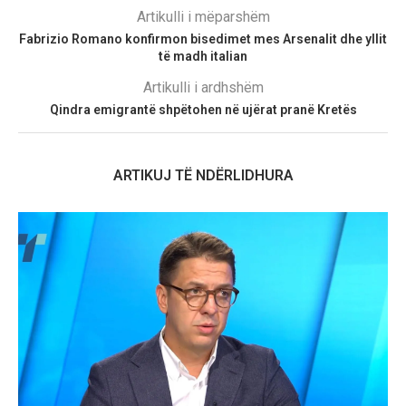
Artikulli i mëparshëm
Fabrizio Romano konfirmon bisedimet mes Arsenalit dhe yllit
të madh italian
Artikulli i ardhshëm
Qindra emigrantë shpëtohen në ujërat pranë Kretës
ARTIKUJ TË NDËRLIDHURA