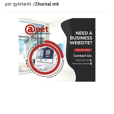
për qytetarët.
/Zhurnal.mk