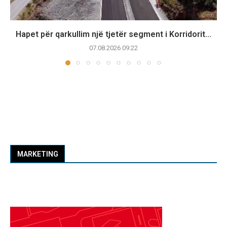
Hapet për qarkullim një tjetër segment i Korridorit...
07.08.2026 09:22
MARKETING