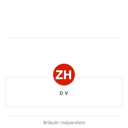
D. V.
Artikulli i mëparshëm