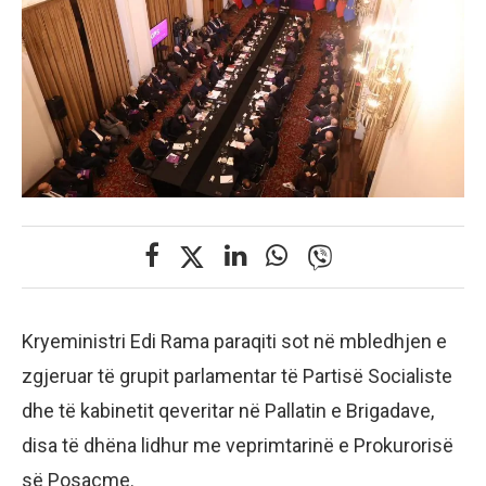
Kryeministri Edi Rama paraqiti sot në mbledhjen e
zgjeruar të grupit parlamentar të Partisë Socialiste
dhe të kabinetit qeveritar në Pallatin e Brigadave,
disa të dhëna lidhur me veprimtarinë e Prokurorisë
së Posaçme.