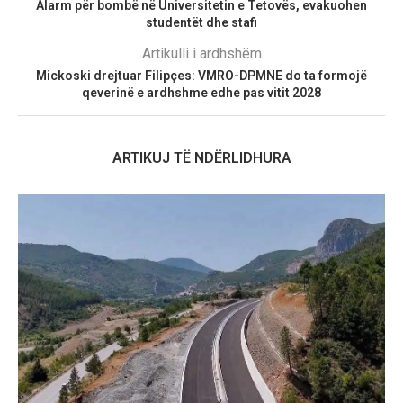
Alarm për bombë në Universitetin e Tetovës, evakuohen
studentët dhe stafi
Artikulli i ardhshëm
Mickoski drejtuar Filipçes: VMRO-DPMNE do ta formojë
qeverinë e ardhshme edhe pas vitit 2028
ARTIKUJ TË NDËRLIDHURA