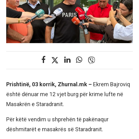
Prishtinë, 03 korrik, Zhurnal.mk –
Ekrem Bajroviq
është dënuar me 12 vjet burg për krime lufte në
Masakrën e Staradranit.
Për këtë vendim u shprehën të pakënaqur
dëshmitarët e masakrës së Staradranit.