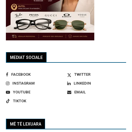
MEDIAT SOCIALE
FACEBOOK
TWITTER
INSTAGRAM
LINKEDIN
YOUTUBE
EMAIL
TIKTOK
MË TË LEXUARA