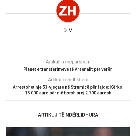
D. V.
Artikulli i mëparshëm
Planet e transferimeve të Arsenalit për verën
Artikulli i ardhshëm
Arrestohet një 53-vjeçare në Strumicë për fajde: Kërkoi
15.000 euro për një borxh prej 2.700 eurosh
ARTIKUJ TË NDËRLIDHURA