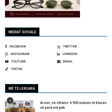
MEDIAT SOCIALE
FACEBOOK
TWITTER
INSTAGRAM
LINKEDIN
YOUTUBE
EMAIL
TIKTOK
MË TË LEXUARA
1
Arsim, në shtator 4.900 nxënës të klasës
së parë më pak