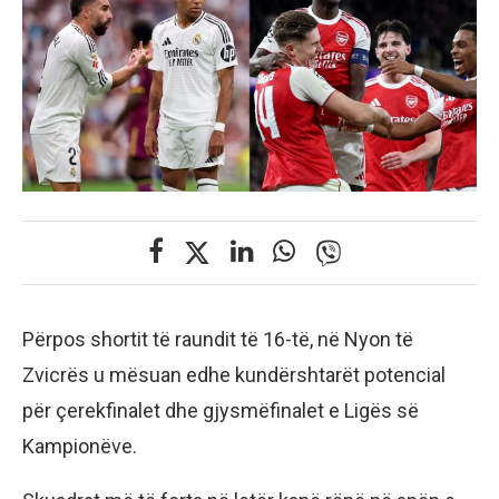
Përpos shortit të raundit të 16-të, në Nyon të
Zvicrës u mësuan edhe kundërshtarët potencial
për çerekfinalet dhe gjysmëfinalet e Ligës së
Kampionëve.