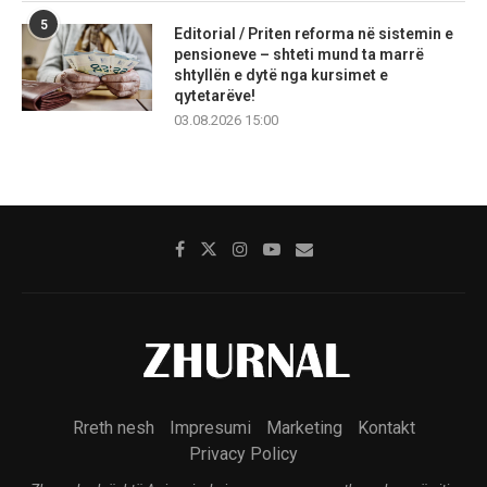
5
Editorial / Priten reforma në sistemin e
pensioneve – shteti mund ta marrë
shtyllën e dytë nga kursimet e
qytetarëve!
03.08.2026 15:00
Rreth nesh
Impresumi
Marketing
Kontakt
Privacy Policy