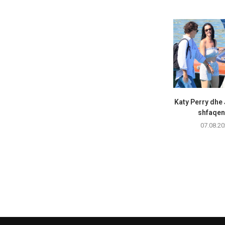
Katy Perry dhe
shfaqen 
07.08.20