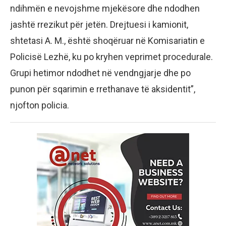
ndihmën e nevojshme mjekësore dhe ndodhen
jashtë rrezikut për jetën. Drejtuesi i kamionit,
shtetasi A. M., është shoqëruar në Komisariatin e
Policisë Lezhë, ku po kryhen veprimet procedurale.
Grupi hetimor ndodhet në vendngjarje dhe po
punon për sqarimin e rrethanave të aksidentit”,
njofton policia.