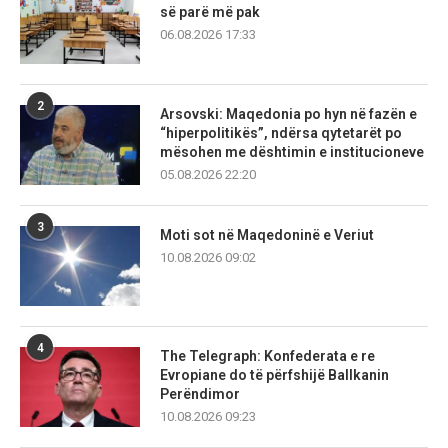
së parë më pak
06.08.2026 17:33
2
Arsovski: Maqedonia po hyn në fazën e
“hiperpolitikës”, ndërsa qytetarët po
mësohen me dështimin e institucioneve
05.08.2026 22:20
3
Moti sot në Maqedoninë e Veriut
10.08.2026 09:02
4
The Telegraph: Konfederata e re
Evropiane do të përfshijë Ballkanin
Perëndimor
10.08.2026 09:23