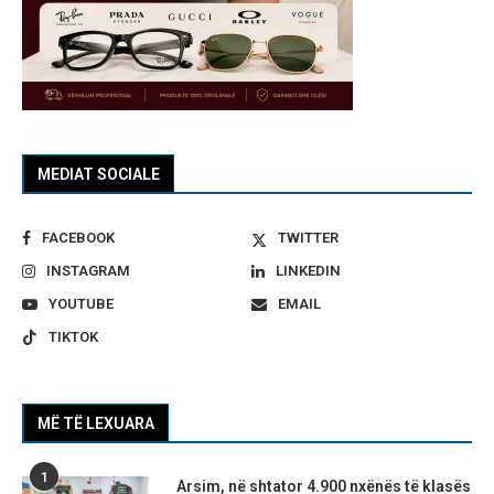
MEDIAT SOCIALE
FACEBOOK
TWITTER
INSTAGRAM
LINKEDIN
YOUTUBE
EMAIL
TIKTOK
MË TË LEXUARA
1
Arsim, në shtator 4.900 nxënës të klasës