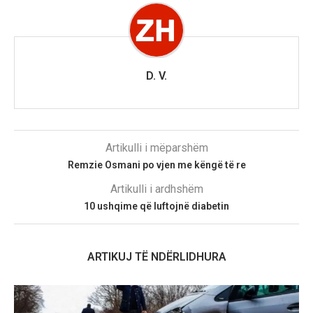
D. V.
Artikulli i mëparshëm
Remzie Osmani po vjen me këngë të re
Artikulli i ardhshëm
10 ushqime që luftojnë diabetin
ARTIKUJ TË NDËRLIDHURA