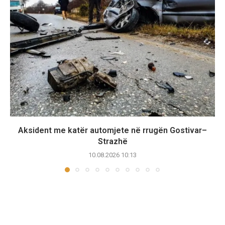
Aksident me katër automjete në rrugën Gostivar–
Strazhë
10.08.2026 10:13