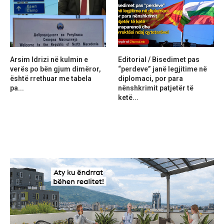
Arsim Idrizi në kulmin e
Editorial / Bisedimet pas
verës po bën gjum dimëror,
“perdeve” janë legjitime në
është rrethuar me tabela
diplomaci, por para
pa...
nënshkrimit patjetër të
ketë...