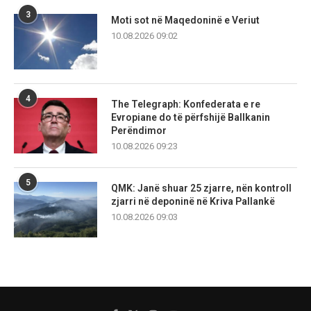
3
Moti sot në Maqedoninë e Veriut
10.08.2026 09:02
4
The Telegraph: Konfederata e re
Evropiane do të përfshijë Ballkanin
Perëndimor
10.08.2026 09:23
5
QMK: Janë shuar 25 zjarre, nën kontroll
zjarri në deponinë në Kriva Pallankë
10.08.2026 09:03