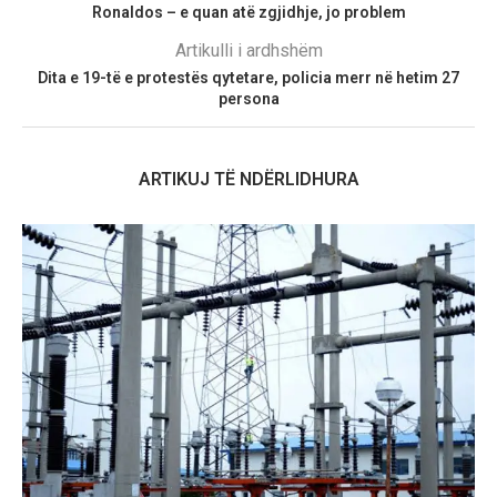
Ronaldos – e quan atë zgjidhje, jo problem
Artikulli i ardhshëm
Dita e 19-të e protestës qytetare, policia merr në hetim 27
persona
ARTIKUJ TË NDËRLIDHURA