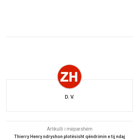
D. V.
Artikulli i mëparshëm
Thierry Henry ndryshon plotësisht qëndrimin e tij ndaj