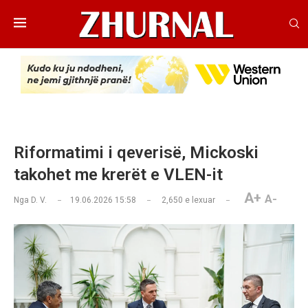
Riformatimi i qeverisë, Mickoski
takohet me krerët e VLEN-it
A+
A-
Nga
D. V.
19.06.2026 15:58
2,650
e lexuar