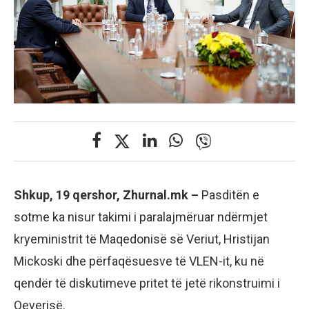
Shkup, 19 qershor, Zhurnal.mk –
Pasditën e
sotme ka nisur takimi i paralajmëruar ndërmjet
kryeministrit të Maqedonisë së Veriut, Hristijan
Mickoski dhe përfaqësuesve të VLEN-it, ku në
qendër të diskutimeve pritet të jetë rikonstruimi i
Qeverisë.