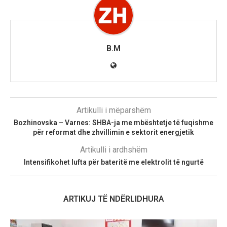
B.M
Artikulli i mëparshëm
Bozhinovska – Varnes: SHBA-ja me mbështetje të fuqishme
për reformat dhe zhvillimin e sektorit energjetik
Artikulli i ardhshëm
Intensifikohet lufta për bateritë me elektrolit të ngurtë
ARTIKUJ TË NDËRLIDHURA