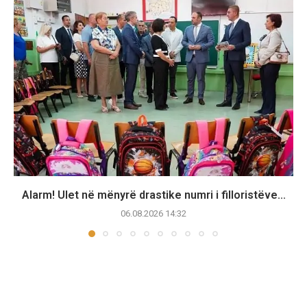
Alarm! Ulet në mënyrë drastike numri i filloristëve...
06.08.2026 14:32