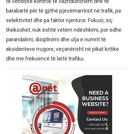
të vendosë kontroll të vazhdueshëm dhe të
barabartë për të gjithë pjesëmarrësit në trafik, pa
selektivitet dhe pa faktor njerëzor. Fokusi, siç
theksohet, nuk është vetëm ndëshkimi, por edhe
parandalimi, disiplinimi dhe ulja e numrit të
aksidenteve rrugore, veçanërisht në pikat kritike
dhe me frekuencë të lartë trafiku.