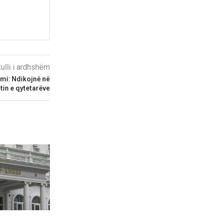
kulli i ardhshëm
mi: Ndikojnë në
tin e qytetarëve