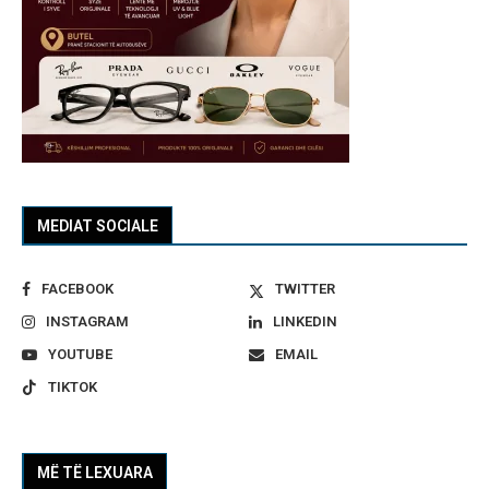
MEDIAT SOCIALE
FACEBOOK
TWITTER
INSTAGRAM
LINKEDIN
YOUTUBE
EMAIL
TIKTOK
MË TË LEXUARA