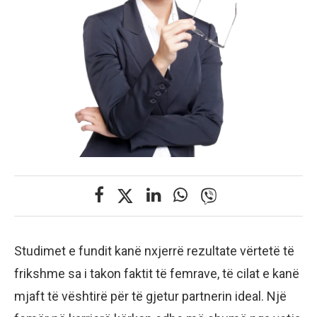
Studimet e fundit kanë nxjerrë rezultate vërtetë të
frikshme sa i takon faktit të femrave, të cilat e kanë
mjaft të vështirë për të gjetur partnerin ideal. Një