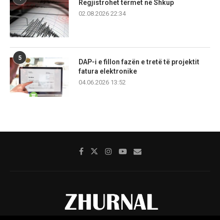
Regjistrohet tërmet në Shkup
02.08.2026 22:34
5
DAP-i e fillon fazën e tretë të projektit
fatura elektronike
04.06.2026 13:52