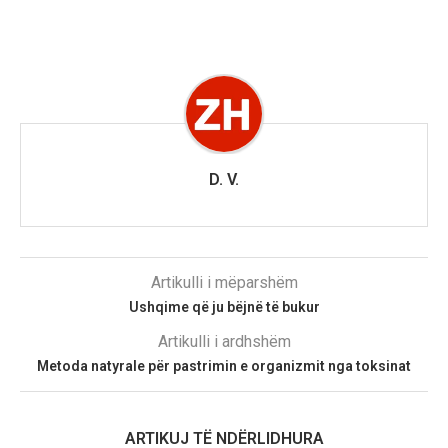
D. V.
Artikulli i mëparshëm
Ushqime që ju bëjnë të bukur
Artikulli i ardhshëm
Metoda natyrale për pastrimin e organizmit nga toksinat
ARTIKUJ TË NDËRLIDHURA