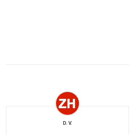
D. V.