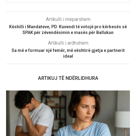
Artikulli i mëparshëm
Këshilli i Mandateve, PD: Kuvendi të votojë pro kërkesës së
SPAK për zëvendësimin e masës për Ballukun
Artikulli i ardhshëm
Sa më e formuar një femër, më vështirë gjetja e partnerit
ideal
ARTIKUJ TË NDËRLIDHURA