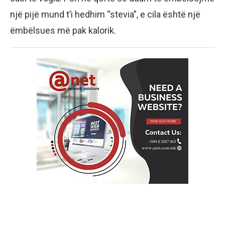
një pijë mund t’i hedhim “stevia”, e cila është një
ëmbëlsues më pak kalorik.