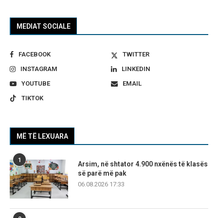
MEDIAT SOCIALE
FACEBOOK
TWITTER
INSTAGRAM
LINKEDIN
YOUTUBE
EMAIL
TIKTOK
MË TË LEXUARA
1
Arsim, në shtator 4.900 nxënës të klasës
së parë më pak
06.08.2026 17:33