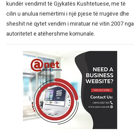
kundër vendimit të Gjykatës Kushtetuese, me të
cilin u anulua riemërtimi i një pjese të rrugëve dhe
sheshit në qytet vendim i miratuar në vitin 2007 nga
autoritetet e atëhershme komunale.