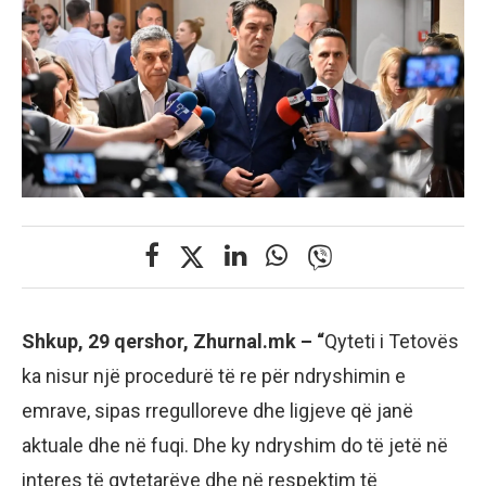
Shkup, 29 qershor, Zhurnal.mk – “
Qyteti i Tetovës
ka nisur një procedurë të re për ndryshimin e
emrave, sipas rregulloreve dhe ligjeve që janë
aktuale dhe në fuqi. Dhe ky ndryshim do të jetë në
interes të qytetarëve dhe në respektim të