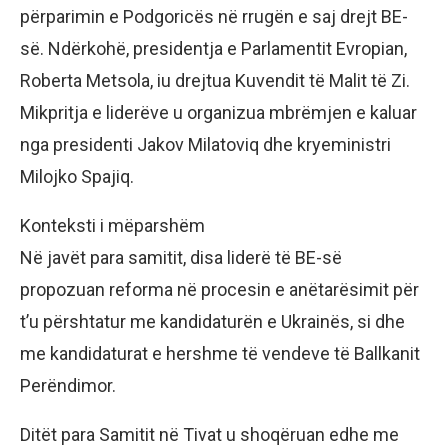
përparimin e Podgoricës në rrugën e saj drejt BE-
së. Ndërkohë, presidentja e Parlamentit Evropian,
Roberta Metsola, iu drejtua Kuvendit të Malit të Zi.
Mikpritja e liderëve u organizua mbrëmjen e kaluar
nga presidenti Jakov Milatoviq dhe kryeministri
Milojko Spajiq.
Konteksti i mëparshëm
Në javët para samitit, disa liderë të BE-së
propozuan reforma në procesin e anëtarësimit për
t’u përshtatur me kandidaturën e Ukrainës, si dhe
me kandidaturat e hershme të vendeve të Ballkanit
Perëndimor.
Ditët para Samitit në Tivat u shoqëruan edhe me