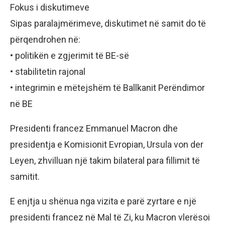
Fokus i diskutimeve
Sipas paralajmërimeve, diskutimet në samit do të
përqendrohen në:
• politikën e zgjerimit të BE-së
• stabilitetin rajonal
• integrimin e mëtejshëm të Ballkanit Perëndimor
në BE
Presidenti francez Emmanuel Macron dhe
presidentja e Komisionit Evropian, Ursula von der
Leyen, zhvilluan një takim bilateral para fillimit të
samitit.
E enjtja u shënua nga vizita e parë zyrtare e një
presidenti francez në Mal të Zi, ku Macron vlerësoi