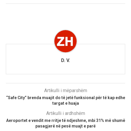
D. V.
Artikulli i mëparshëm
“Safe City” brenda muajit do të jetë funksional për të kap edhe
targat e huaja
Artikulli i ardhshëm
Aeroportet e vendit me rritje të ndjeshme, mbi 31% më shumë
pasagjerë në pesë muajt e parë