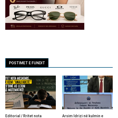
POSTIMET E FUNDIT
Editorial / Rritet nota
Arsim Idrizi në kulmin e