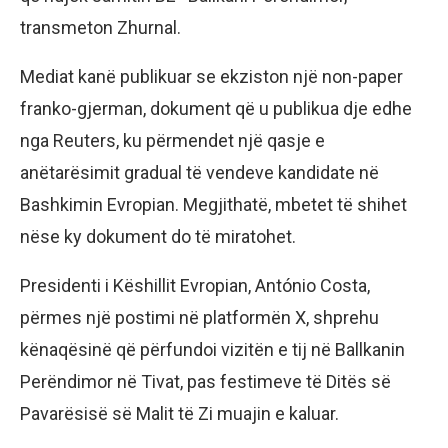
transmeton Zhurnal.
Mediat kanë publikuar se ekziston një non-paper
franko-gjerman, dokument që u publikua dje edhe
nga Reuters, ku përmendet një qasje e
anëtarësimit gradual të vendeve kandidate në
Bashkimin Evropian. Megjithatë, mbetet të shihet
nëse ky dokument do të miratohet.
Presidenti i Këshillit Evropian, António Costa,
përmes një postimi në platformën X, shprehu
kënaqësinë që përfundoi vizitën e tij në Ballkanin
Perëndimor në Tivat, pas festimeve të Ditës së
Pavarësisë së Malit të Zi muajin e kaluar.