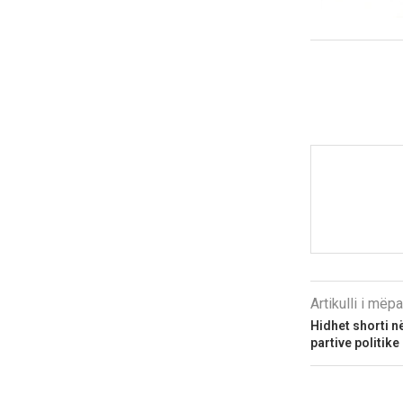
Artikulli i më
Hidhet shorti n
partive politike