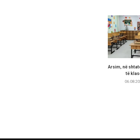
Arsim, në shtat
të klas
06.08.20