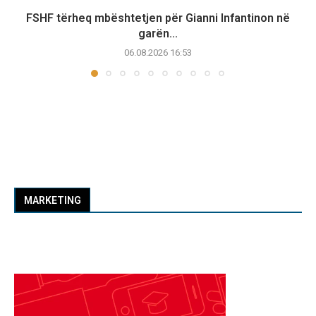
FSHF tërheq mbështetjen për Gianni Infantinon në
garën...
06.08.2026 16:53
MARKETING