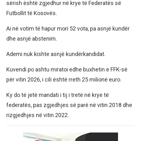
sërish është zgjedhur në krye të Federatës së
Futbollit të Kosovës.
Ai në votim të hapur mori 52 vota, pa asnjë kundër
dhe asnjë abstenim.
Ademi nuk kishte asnjë kundërkandidat.
Kuvendi po ashtu miratoi edhe buxhetin e FFK-së
për vitin 2026, i cili është rreth 25 milionë euro.
Ky do të jetë mandati i tij i tretë në krye të
federatës, pas zgjedhjes së parë në vitin 2018 dhe
rizgjedhjes në vitin 2022.