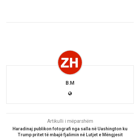
B.M
Artikulli i mëparshëm
Haradinaj publikon fotografi nga salla në Uashington ku
Trump pritet të mbajë fjalimin në Lutjet e Mëngjesit