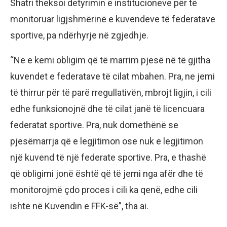
Shatri theksoi detyrimin e institucioneve për të
monitoruar ligjshmërinë e kuvendeve të federatave
sportive, pa ndërhyrje në zgjedhje.
“Ne e kemi obligim që të marrim pjesë në të gjitha
kuvendet e federatave të cilat mbahen. Pra, ne jemi
të thirrur për të parë rregullativën, mbrojt ligjin, i cili
edhe funksionojnë dhe të cilat janë të licencuara
federatat sportive. Pra, nuk domethënë se
pjesëmarrja që e legjitimon ose nuk e legjitimon
një kuvend të një federate sportive. Pra, e thashë
që obligimi jonë është që të jemi nga afër dhe të
monitorojmë çdo proces i cili ka qenë, edhe cili
ishte në Kuvendin e FFK-së”, tha ai.