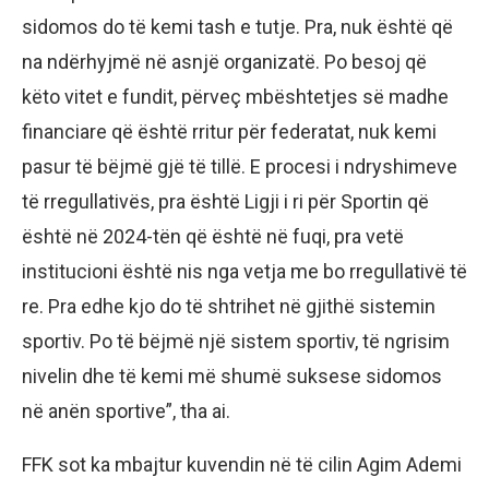
sidomos do të kemi tash e tutje. Pra, nuk është që
na ndërhyjmë në asnjë organizatë. Po besoj që
këto vitet e fundit, përveç mbështetjes së madhe
financiare që është rritur për federatat, nuk kemi
pasur të bëjmë gjë të tillë. E procesi i ndryshimeve
të rregullativës, pra është Ligji i ri për Sportin që
është në 2024-tën që është në fuqi, pra vetë
institucioni është nis nga vetja me bo rregullativë të
re. Pra edhe kjo do të shtrihet në gjithë sistemin
sportiv. Po të bëjmë një sistem sportiv, të ngrisim
nivelin dhe të kemi më shumë suksese sidomos
në anën sportive”, tha ai.
FFK sot ka mbajtur kuvendin në të cilin Agim Ademi