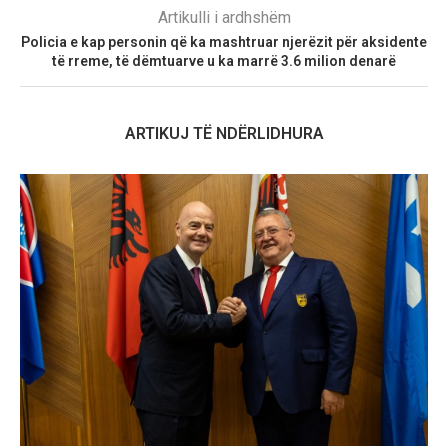
Artikulli i ardhshëm
Policia e kap personin që ka mashtruar njerëzit për aksidente
të rreme, të dëmtuarve u ka marrë 3.6 milion denarë
ARTIKUJ TË NDËRLIDHURA