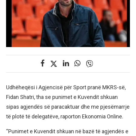
Udhëheqësi i Agjencisë për Sport pranë MKRS-së,
Fidan Shatri, tha se punimet e Kuvendit shkuan
sipas agjendës së paracaktuar dhe me pjesëmarrje
të plotë të delegatëve, raporton Ekonomia Online.
“Punimet e Kuvendit shkuan në bazë të agjendës e