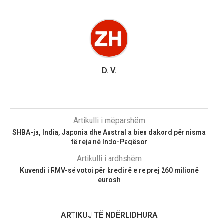
D. V.
Artikulli i mëparshëm
SHBA-ja, India, Japonia dhe Australia bien dakord për nisma
të reja në Indo-Paqësor
Artikulli i ardhshëm
Kuvendi i RMV-së votoi për kredinë e re prej 260 milionë
eurosh
ARTIKUJ TË NDËRLIDHURA