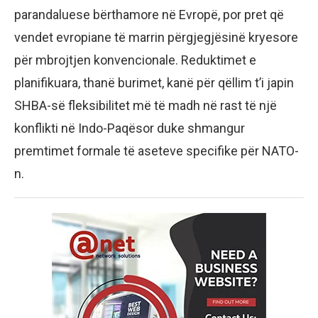
parandaluese bërthamore në Evropë, por pret që
vendet evropiane të marrin përgjegjësinë kryesore
për mbrojtjen konvencionale. Reduktimet e
planifikuara, thanë burimet, kanë për qëllim t’i japin
SHBA-së fleksibilitet më të madh në rast të një
konflikti në Indo-Paqësor duke shmangur
premtimet formale të aseteve specifike për NATO-
n.