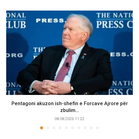
Pentagoni akuzon ish-shefin e Forcave Ajrore për
zbulim...
08.08.2026 11:22