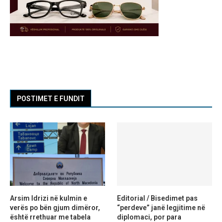
POSTIMET E FUNDIT
Arsim Idrizi në kulmin e
Editorial / Bisedimet pas
verës po bën gjum dimëror,
“perdeve” janë legjitime në
është rrethuar me tabela
diplomaci, por para