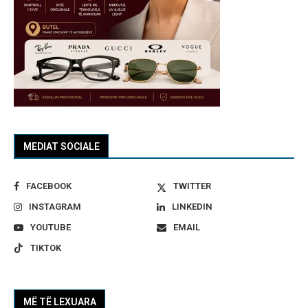
MEDIAT SOCIALE
FACEBOOK
TWITTER
INSTAGRAM
LINKEDIN
YOUTUBE
EMAIL
TIKTOK
MË TË LEXUARA