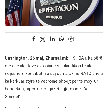
Uashington, 26 maj, Zhurnal.mk –
SHBA u ka bërë
me dije aleatëve evropianë se planifikon të ulë
ndjeshëm kontributin e saj ushtarak në NATO dhe u
ka kërkuar atyre të veprojnë shpejt për të mbyllur
hendekun, raportoi sot gazeta gjermane “Der
Spiegel”.