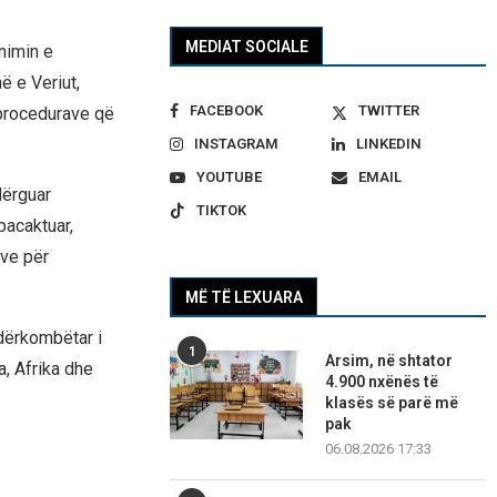
MEDIAT SOCIALE
nimin e
ë e Veriut,
FACEBOOK
TWITTER
 procedurave që
INSTAGRAM
LINKEDIN
YOUTUBE
EMAIL
dërguar
TIKTOK
pacaktuar,
eve për
MË TË LEXUARA
dërkombëtar i
1
Arsim, në shtator
, Afrika dhe
4.900 nxënës të
klasës së parë më
pak
06.08.2026 17:33