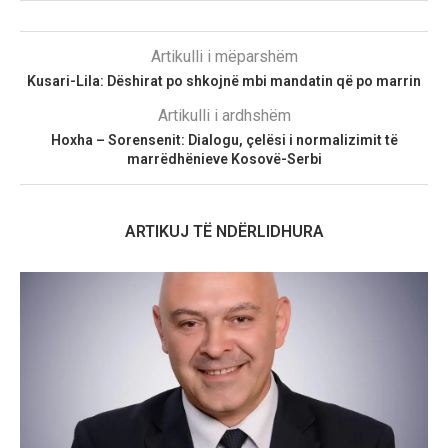
Artikulli i mëparshëm
Kusari-Lila: Dëshirat po shkojnë mbi mandatin që po marrin
Artikulli i ardhshëm
Hoxha – Sorensenit: Dialogu, çelësi i normalizimit të
marrëdhënieve Kosovë-Serbi
ARTIKUJ TË NDËRLIDHURA