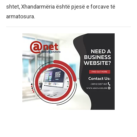
shtet, Xhandarmëria është pjesë e forcave të
armatosura.