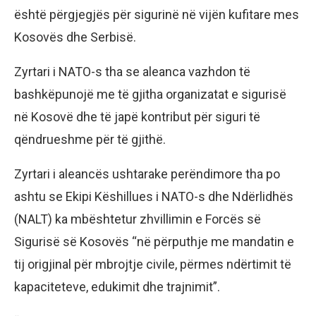
është përgjegjës për sigurinë në vijën kufitare mes
Kosovës dhe Serbisë.
Zyrtari i NATO-s tha se aleanca vazhdon të
bashkëpunojë me të gjitha organizatat e sigurisë
në Kosovë dhe të japë kontribut për siguri të
qëndrueshme për të gjithë.
Zyrtari i aleancës ushtarake perëndimore tha po
ashtu se Ekipi Këshillues i NATO-s dhe Ndërlidhës
(NALT) ka mbështetur zhvillimin e Forcës së
Sigurisë së Kosovës “në përputhje me mandatin e
tij origjinal për mbrojtje civile, përmes ndërtimit të
kapaciteteve, edukimit dhe trajnimit”.