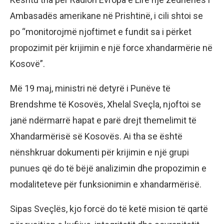
Ambasadës amerikane në Prishtinë, i cili shtoi se
po “monitorojmë njoftimet e fundit sa i përket
propozimit për krijimin e një force xhandarmërie në
Kosovë”.
Më 19 maj, ministri në detyrë i Punëve të
Brendshme të Kosovës, Xhelal Sveçla, njoftoi se
janë ndërmarrë hapat e parë drejt themelimit të
Xhandarmërisë së Kosovës. Ai tha se është
nënshkruar dokumenti për krijimin e një grupi
punues që do të bëjë analizimin dhe propozimin e
modaliteteve për funksionimin e xhandarmërisë.
Sipas Sveçlës, kjo forcë do të ketë mision të qartë