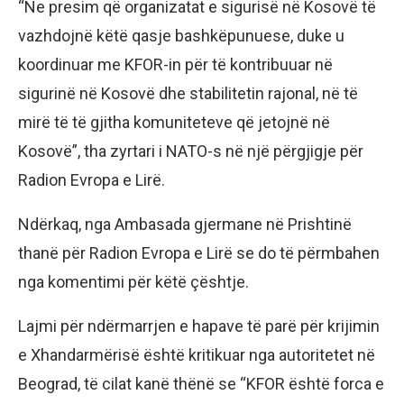
“Ne presim që organizatat e sigurisë në Kosovë të
vazhdojnë këtë qasje bashkëpunuese, duke u
koordinuar me KFOR-in për të kontribuuar në
sigurinë në Kosovë dhe stabilitetin rajonal, në të
mirë të të gjitha komuniteteve që jetojnë në
Kosovë”, tha zyrtari i NATO-s në një përgjigje për
Radion Evropa e Lirë.
Ndërkaq, nga Ambasada gjermane në Prishtinë
thanë për Radion Evropa e Lirë se do të përmbahen
nga komentimi për këtë çështje.
Lajmi për ndërmarrjen e hapave të parë për krijimin
e Xhandarmërisë është kritikuar nga autoritetet në
Beograd, të cilat kanë thënë se “KFOR është forca e