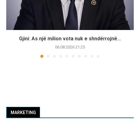
Gjini: As një milion vota nuk e shndërrojnë...
06.08.2026 21:25
MARKETING