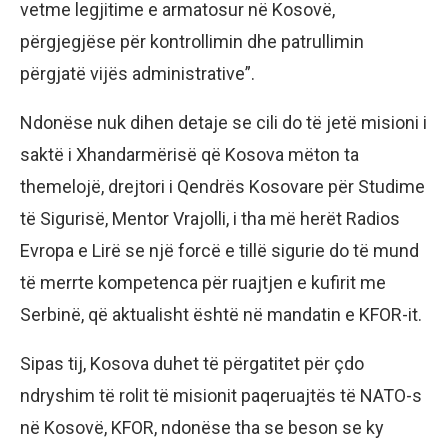
vetme legjitime e armatosur në Kosovë,
përgjegjëse për kontrollimin dhe patrullimin
përgjatë vijës administrative”.
Ndonëse nuk dihen detaje se cili do të jetë misioni i
saktë i Xhandarmërisë që Kosova mëton ta
themelojë, drejtori i Qendrës Kosovare për Studime
të Sigurisë, Mentor Vrajolli, i tha më herët Radios
Evropa e Lirë se një forcë e tillë sigurie do të mund
të merrte kompetenca për ruajtjen e kufirit me
Serbinë, që aktualisht është në mandatin e KFOR-it.
Sipas tij, Kosova duhet të përgatitet për çdo
ndryshim të rolit të misionit paqeruajtës të NATO-s
në Kosovë, KFOR, ndonëse tha se beson se ky