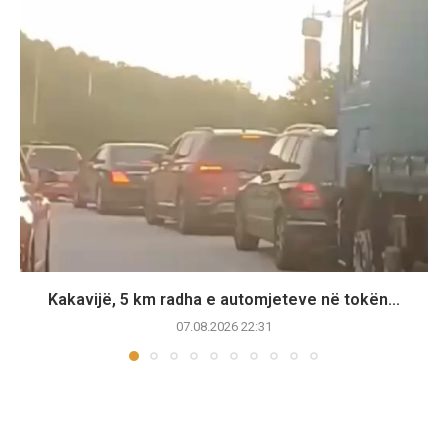
Kakavijë, 5 km radha e automjeteve në tokën...
07.08.2026 22:31