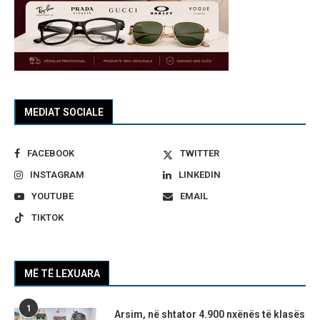
MEDIAT SOCIALE
FACEBOOK
TWITTER
INSTAGRAM
LINKEDIN
YOUTUBE
EMAIL
TIKTOK
MË TË LEXUARA
1
Arsim, në shtator 4.900 nxënës të klasës