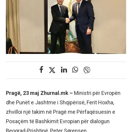
Pragë, 23 maj Zhurnal.mk –
Ministri për Evropën
dhe Punët e Jashtme i Shqipërisë, Ferit Hoxha,
zhvilloi një takim në Pragë me Përfaqësuesin e
Posaçëm të Bashkimit Evropian për dialogun
Beograd-Prishtinë, Peter Sørensen.