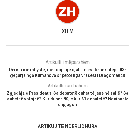
XH M
Artikulli i mëparshëm
Derisa më mbyste, mendoja që djali im është në shtëpi, 83-
vjeçarja nga Kumanova shpëtoi nga vrasësi i Dragomancit
Artikulli i ardhshëm
Zgjedhja e Presidentit: Sa deputetë duhet të jenë në sallë? Sa
duhet të votojnë? Kur duhen 80, e kur 61 deputetë? Nacionale
shpjegon
ARTIKUJ TË NDËRLIDHURA