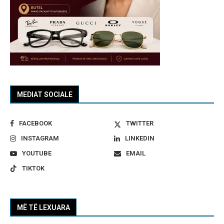
MEDIAT SOCIALE
FACEBOOK
TWITTER
INSTAGRAM
LINKEDIN
YOUTUBE
EMAIL
TIKTOK
MË TË LEXUARA