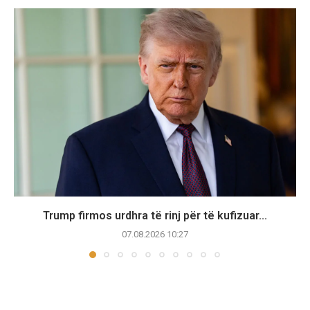
Trump firmos urdhra të rinj për të kufizuar...
07.08.2026 10:27