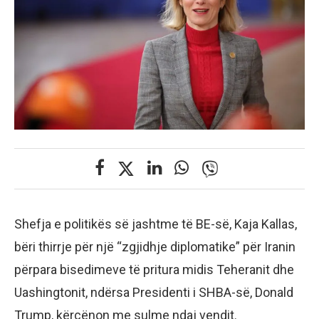
Shefja e politikës së jashtme të BE-së, Kaja Kallas,
bëri thirrje për një “zgjidhje diplomatike” për Iranin
përpara bisedimeve të pritura midis Teheranit dhe
Uashingtonit, ndërsa Presidenti i SHBA-së, Donald
Trump, kërcënon me sulme ndaj vendit.