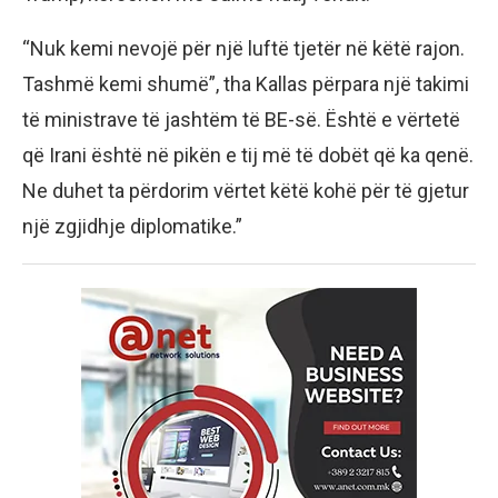
“Nuk kemi nevojë për një luftë tjetër në këtë rajon.
Tashmë kemi shumë”, tha Kallas përpara një takimi
të ministrave të jashtëm të BE-së. Është e vërtetë
që Irani është në pikën e tij më të dobët që ka qenë.
Ne duhet ta përdorim vërtet këtë kohë për të gjetur
një zgjidhje diplomatike.”