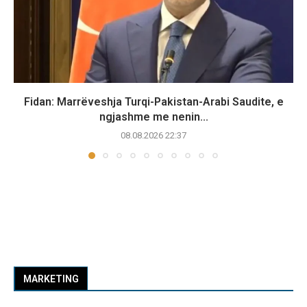
Fidan: Marrëveshja Turqi-Pakistan-Arabi Saudite, e
ngjashme me nenin...
08.08.2026 22:37
MARKETING