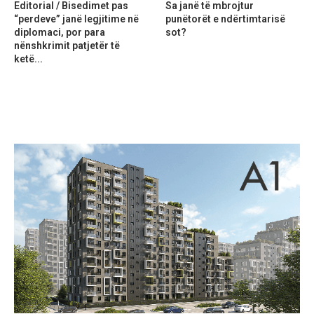
Editorial / Bisedimet pas
Sa janë të mbrojtur
“perdeve” janë legjitime në
punëtorët e ndërtimtarisë
diplomaci, por para
sot?
nënshkrimit patjetër të
ketë...