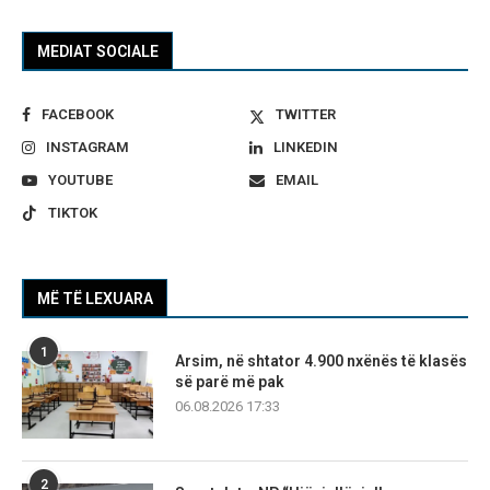
MEDIAT SOCIALE
FACEBOOK
TWITTER
INSTAGRAM
LINKEDIN
YOUTUBE
EMAIL
TIKTOK
MË TË LEXUARA
1
Arsim, në shtator 4.900 nxënës të klasës
së parë më pak
06.08.2026 17:33
2