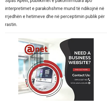
Sipas Apelit, publikimet e pakonfirmuara apo
interpretimet e parakohshme mund të ndikojnë në
rrjedhën e hetimeve dhe në perceptimin publik për
rastin.