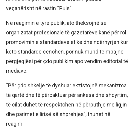
veçanërisht në rastin “Puls”.
Në reagimin e tyre publik, ato theksojnë se
organizatat profesionale të gazetarëve kanë për rol
promovimin e standardeve etike dhe ndërhyrjen kur
këto standarde cenohen, por nuk mund të mbajnë
përgjegjësi për çdo publikim apo vendim editorial të
mediave.
“Për çdo shkelje të dyshuar ekzistojnë mekanizma
të qartë dhe të përcaktuar për ankesa dhe shqyrtim,
të cilat duhet të respektohen në përputhje me ligjin
dhe parimet e lirisë së shprehjes”, thuhet në
reagim.