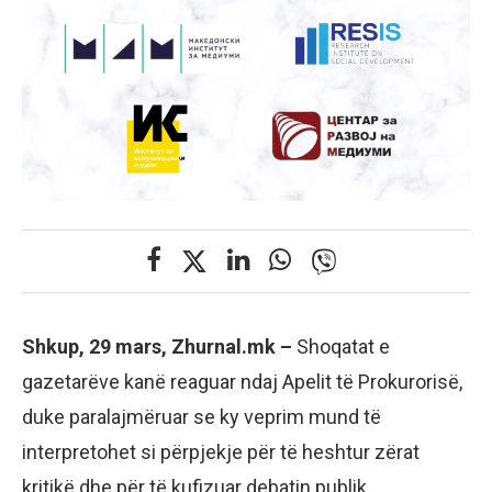
Shkup, 29 mars, Zhurnal.mk –
Shoqatat e
gazetarëve kanë reaguar ndaj Apelit të Prokurorisë,
duke paralajmëruar se ky veprim mund të
interpretohet si përpjekje për të heshtur zërat
kritikë dhe për të kufizuar debatin publik,