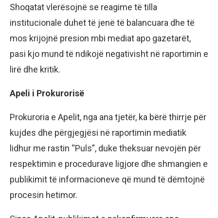
Shoqatat vlerësojnë se reagime të tilla
institucionale duhet të jenë të balancuara dhe të
mos krijojnë presion mbi mediat apo gazetarët,
pasi kjo mund të ndikojë negativisht në raportimin e
lirë dhe kritik.
Apeli i Prokurorisë
Prokuroria e Apelit, nga ana tjetër, ka bërë thirrje për
kujdes dhe përgjegjësi në raportimin mediatik
lidhur me rastin “Puls”, duke theksuar nevojën për
respektimin e procedurave ligjore dhe shmangien e
publikimit të informacioneve që mund të dëmtojnë
procesin hetimor.