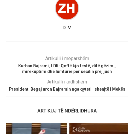
D. V.
Artikulli i mëparshëm
Kurban Bajrami, LDK: Qoftë kjo festë, ditë gëzimi,
mirëkuptimi dhe lumturie për secilin prej jush
Artikulli i ardhshëm
Presidenti Begaj uron Bajramin nga qyteti i shenjtë i Mekës
ARTIKUJ TË NDËRLIDHURA