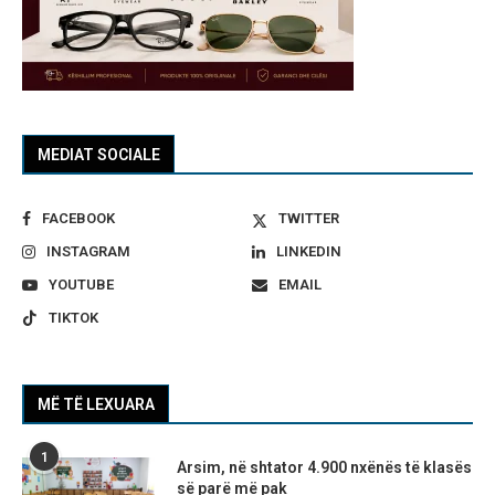
MEDIAT SOCIALE
FACEBOOK
TWITTER
INSTAGRAM
LINKEDIN
YOUTUBE
EMAIL
TIKTOK
MË TË LEXUARA
1
Arsim, në shtator 4.900 nxënës të klasës
së parë më pak