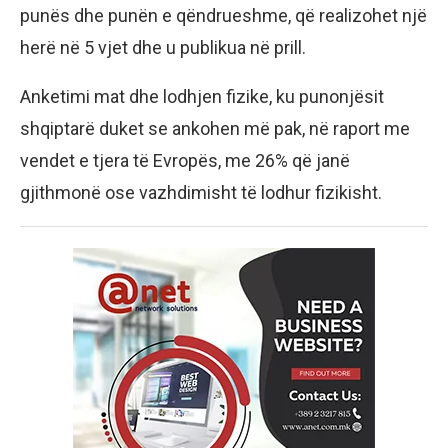
punës dhe punën e qëndrueshme, që realizohet një
herë në 5 vjet dhe u publikua në prill.
Anketimi mat dhe lodhjen fizike, ku punonjësit
shqiptarë duket se ankohen më pak, në raport me
vendet e tjera të Evropës, me 26% që janë
gjithmonë ose vazhdimisht të lodhur fizikisht.