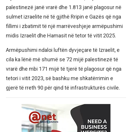
palestinezë janë vrarë dhe 1.813 janë plagosur në
sulmet izraelite në të gjithë Rripin e Gazës që nga
fillimi i zbatimit të një marrëveshjeje armëpushimi
midis Izraelit dhe Hamasit në tetor të vitit 2025.
Armëpushimi ndaloi luftën dyvjeçare të Izraelit, e
cila ka lënë më shumë se 72 mijë palestinezë të
vrarë dhe mbi 171 mijë të tjerë të plagosur që nga
tetori i vitit 2023, së bashku me shkatërrimin e
gjerë të rreth 90 për qind të infrastrukturës civile.