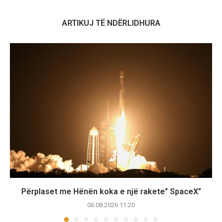
ARTIKUJ TË NDËRLIDHURA
Përplaset me Hënën koka e një rakete” SpaceX”
06.08.2026 11:20