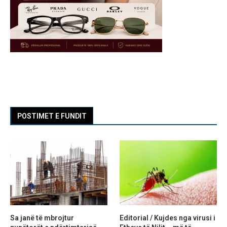
POSTIMET E FUNDIT
Sa janë të mbrojtur
Editorial / Kujdes nga virusi i