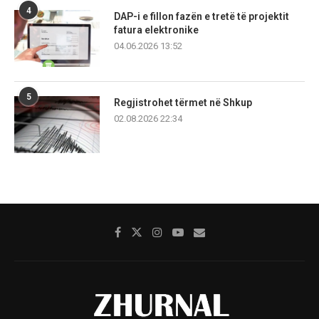
4
DAP-i e fillon fazën e tretë të projektit
fatura elektronike
04.06.2026 13:52
5
Regjistrohet tërmet në Shkup
02.08.2026 22:34