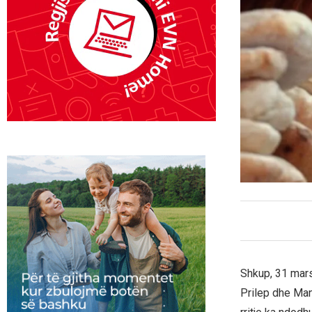
Shkup, 31 mars
Prilep dhe Mana