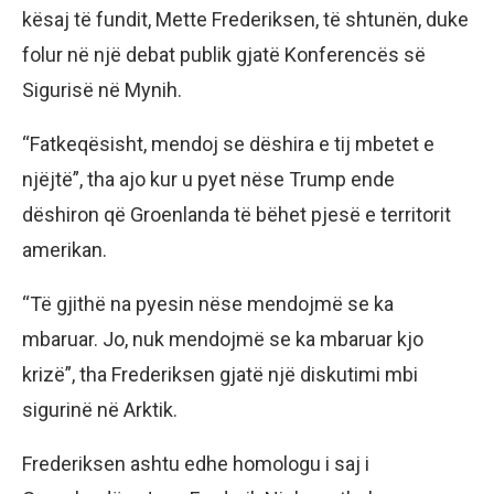
kësaj të fundit, Mette Frederiksen, të shtunën, duke
folur në një debat publik gjatë Konferencës së
Sigurisë në Mynih.
“Fatkeqësisht, mendoj se dëshira e tij mbetet e
njëjtë”, tha ajo kur u pyet nëse Trump ende
dëshiron që Groenlanda të bëhet pjesë e territorit
amerikan.
“Të gjithë na pyesin nëse mendojmë se ka
mbaruar. Jo, nuk mendojmë se ka mbaruar kjo
krizë”, tha Frederiksen gjatë një diskutimi mbi
sigurinë në Arktik.
Frederiksen ashtu edhe homologu i saj i