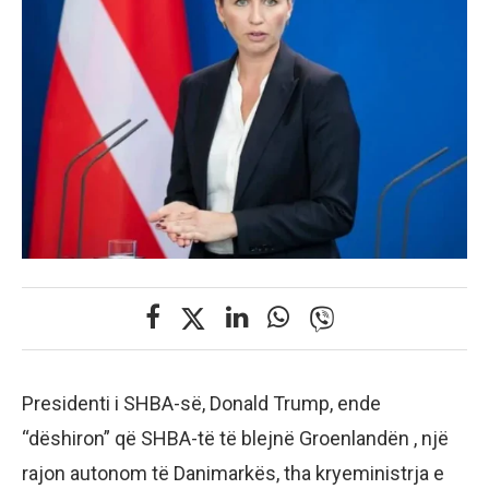
Presidenti i SHBA-së, Donald Trump, ende
“dëshiron” që SHBA-të të blejnë Groenlandën , një
rajon autonom të Danimarkës, tha kryeministrja e