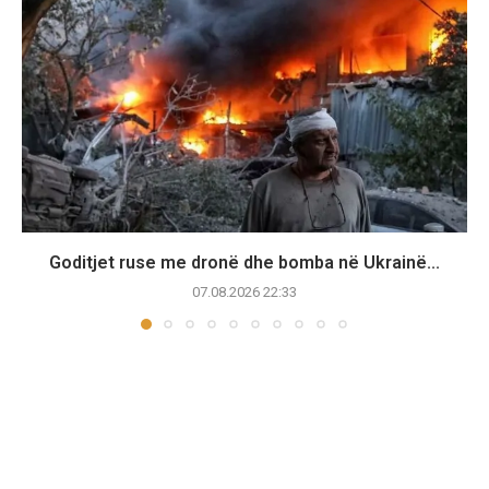
Goditjet ruse me dronë dhe bomba në Ukrainë...
07.08.2026 22:33