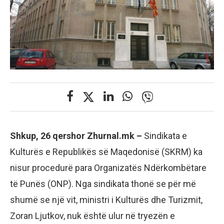
Shkup, 26 qershor Zhurnal.mk –
Sindikata e
Kulturës e Republikës së Maqedonisë (SKRM) ka
nisur procedurë para Organizatës Ndërkombëtare
të Punës (ONP). Nga sindikata thonë se për më
shumë se një vit, ministri i Kulturës dhe Turizmit,
Zoran Ljutkov, nuk është ulur në tryezën e