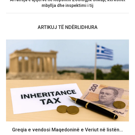
mbyllja dhe inspektimi i tij
ARTIKUJ TË NDËRLIDHURA
Greqia e vendosi Maqedoninë e Veriut në listën...