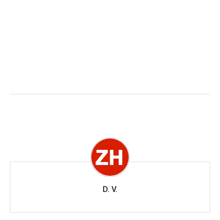
D. V.