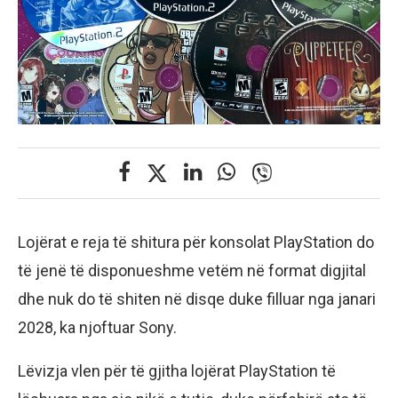
Lojërat e reja të shitura për konsolat PlayStation do
të jenë të disponueshme vetëm në format digjital
dhe nuk do të shiten në disqe duke filluar nga janari
2028, ka njoftuar Sony.
Lëvizja vlen për të gjitha lojërat PlayStation të